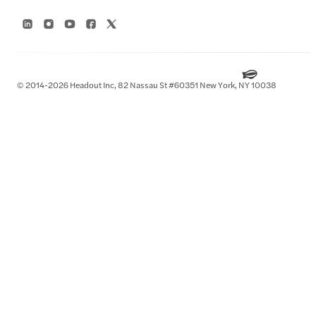
© 2014-2026 Headout Inc, 82 Nassau St #60351 New York, NY 10038