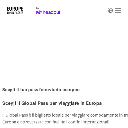
Pass per viaggiare in treno in
Europa
Scegli il tuo pass ferroviario europeo
Scegli il Global Pass per viaggiare in Europa
Il Global Pass è il biglietto ideale per viaggiare comodamente in tre
Europa e attraversare con facilità i confini internazionali.