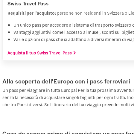
Swiss Travel Pass
Requisiti per l'acquisto:
persone non residenti in Svizzera o Li
Un unico pass per accedere al sistema di trasporto svizzero 
Vantaggi aggiuntivi come l'accesso ai musei, sconti sui bigliet
Varie opzioni di pass che si adattano a diversi itinerari di via
Acquista il tuo Swiss Travel Pass
Alla scoperta dell'Europa con i pass ferroviari
Un pass per viaggiare in tutta Europa! Per la tua prossima avventur
senza la necessità di acquistare singoli biglietti per ogni tratta. I
che tra Paesi diversi. Se l'itinerario del tuo viaggio prevede molti v
Cose da sapere prima di acquistare un pass fer