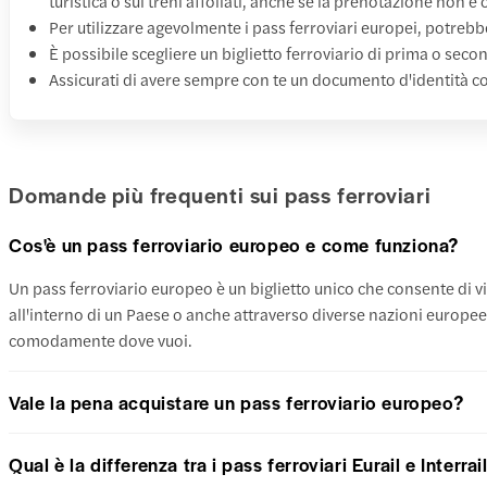
turistica o sui treni affollati, anche se la prenotazione non è 
Per utilizzare agevolmente i pass ferroviari europei, potreb
È possibile scegliere un biglietto ferroviario di prima o seco
Assicurati di avere sempre con te un documento d'identità co
Domande più frequenti sui pass ferroviari
Cos'è un pass ferroviario europeo e come funziona?
Un pass ferroviario europeo è un biglietto unico che consente di via
all'interno di un Paese o anche attraverso diverse nazioni europee.
comodamente dove vuoi.
Vale la pena acquistare un pass ferroviario europeo?
Qual è la differenza tra i pass ferroviari Eurail e Interrai