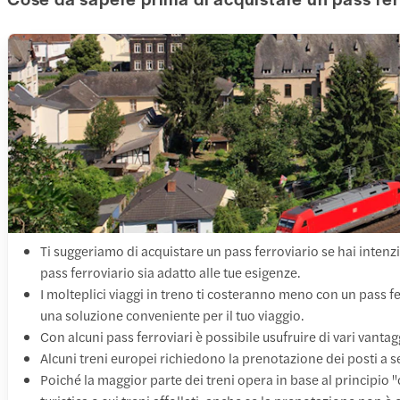
Ti suggeriamo di acquistare un pass ferroviario se hai intenzio
pass ferroviario sia adatto alle tue esigenze.
I molteplici viaggi in treno ti costeranno meno con un pass fer
una soluzione conveniente per il tuo viaggio.
Con alcuni pass ferroviari è possibile usufruire di vari vant
Alcuni treni europei richiedono la prenotazione dei posti a s
Poiché la maggior parte dei treni opera in base al principio "