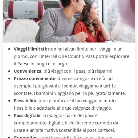
Viaggi illimitati:
non hai alcun limite per i viaggi in un
giorno, con l'Interrail One Country Pass potrai esplorare
il Paese in lungo e in largo.
Convenienza:
più viaggi con il pass, più risparmi.
Prezzo conveniente:
diverse categorie di età, ad
esempio i più giovani e i senior, viaggiano a tariffe
scontate. I bambini viaggiano per lo più gratuitamente.
Flessibilità:
puoi pianificare il tuo viaggio in modo
flessibile e adattarlo alle tue esigenze di viaggio.
Pass digitale:
la maggior parte dei pass è
completamente digitale, il che lo rende comodo da
usare e un'alternativa sostenibile ai pass cartacei.
Comodità:
scopri le grandi città e i paesi lontani,