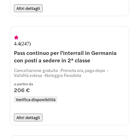
Altri dettagli
4.4
(
247
)
Pass continuo per l'interrail in Germania
con posti a sedere in 2ª classe
Cancellazione gratuita
Prenota ora, paga dopo
Validità estesa
Noleggio flessibile
a partire da
206 €
Verifica disponibilità
Altri dettagli