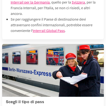
Interrail per la Germania
, quello per la
Svizzera
, per la
Francia Interrail, per l'Italia, se non ci risiedi, e altri
ancora.
Se per raggiungere il Paese di destinazione devi
attraversare confini internazionali, potrebbe essere
conveniente l'
Interrail Global Pass
.
Scegli il tipo di pass