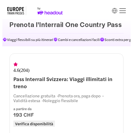
Prenota l'Interrail One Country Pass
Viaggi flessibili su più itinerari
Cambi e cancellazioni facili
Sconti extra per gi
4.6
(
204
)
Pass Interrail Svizzera: Viaggi illimitati in
treno
Cancellazione gratuita
Prenota ora, paga dopo
Validità estesa
Noleggio flessibile
a partire da
193 CHF
Verifica disponibilità