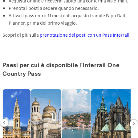
Acquista online e riceverai subito una conferma via e-mail.
Prenota i posti a sedere quando necessario.
Attiva il pass entro 11 mesi dall'acquisto tramite l'app Rail
Planner, prima del primo viaggio.
Scopri di più sulla
prenotazione dei posti con un Pass Interrail
.
Paesi per cui è disponibile l'Interrail One
Country Pass