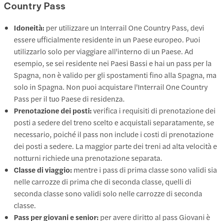
Country Pass
Idoneità:
per utilizzare un Interrail One Country Pass, devi
essere ufficialmente residente in un Paese europeo. Puoi
utilizzarlo solo per viaggiare all'interno di un Paese. Ad
esempio, se sei residente nei Paesi Bassi e hai un pass per la
Spagna, non è valido per gli spostamenti fino alla Spagna, ma
solo in Spagna. Non puoi acquistare l'Interrail One Country
Pass per il tuo Paese di residenza.
Prenotazione dei posti:
verifica i requisiti di prenotazione dei
posti a sedere del treno scelto e acquistali separatamente, se
necessario, poiché il pass non include i costi di prenotazione
dei posti a sedere. La maggior parte dei treni ad alta velocità e
notturni richiede una prenotazione separata.
Classe di viaggio:
mentre i pass di prima classe sono validi sia
nelle carrozze di prima che di seconda classe, quelli di
seconda classe sono validi solo nelle carrozze di seconda
classe.
Pass per giovani e senior:
per avere diritto al pass Giovani è