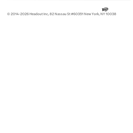
© 2014-2026 Headout Inc, 82 Nassau St #60351 New York, NY 10038