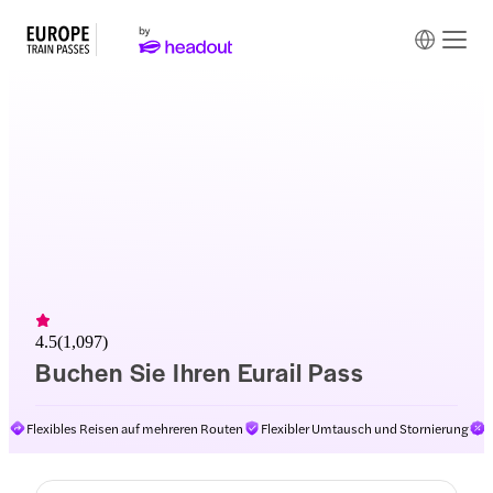
4.5
(
1,097
)
Buchen Sie Ihren Eurail Pass
Flexibles Reisen auf mehreren Routen
Flexibler Umtausch und Stornierung
E