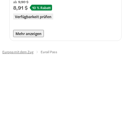
ab
9,90 $
8,91 $
10 % Rabatt
Verfügbarkeit prüfen
Mehr anzeigen
Europa mit dem Zug
Eurail Pass