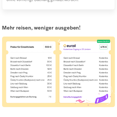
Mehr reisen, weniger ausgeben!