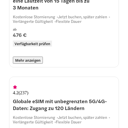
eine Laufzeit von 15 Tagen bis zu
3 Monaten
Kostenlose Stornierung
Jetzt buchen, später zahlen
Verlängerte Gültigkeit
Flexible Dauer
ab
476 €
Verfügbarkeit prüfen
Mehr anzeigen
4.2
(
237
)
Globale eSIM mit unbegrenzten 5G/4G-
Daten: Zugang zu 120 Ländern
Kostenlose Stornierung
Jetzt buchen, später zahlen
Verlängerte Gültigkeit
Flexible Dauer