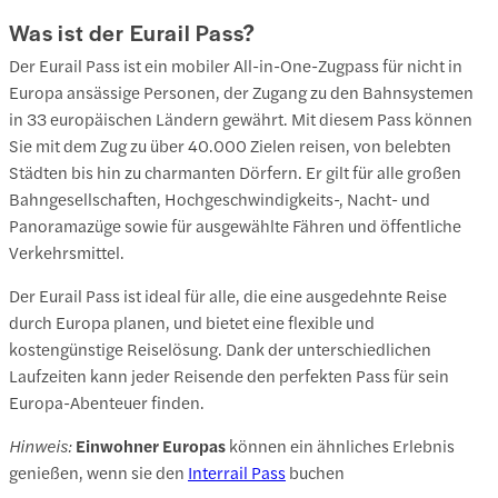
Was ist der Eurail Pass?
Der Eurail Pass ist ein mobiler All-in-One-Zugpass für nicht in
Europa ansässige Personen, der Zugang zu den Bahnsystemen
in 33 europäischen Ländern gewährt. Mit diesem Pass können
Sie mit dem Zug zu über 40.000 Zielen reisen, von belebten
Städten bis hin zu charmanten Dörfern. Er gilt für alle großen
Bahngesellschaften, Hochgeschwindigkeits-, Nacht- und
Panoramazüge sowie für ausgewählte Fähren und öffentliche
Verkehrsmittel.
Der Eurail Pass ist ideal für alle, die eine ausgedehnte Reise
durch Europa planen, und bietet eine flexible und
kostengünstige Reiselösung. Dank der unterschiedlichen
Laufzeiten kann jeder Reisende den perfekten Pass für sein
Europa-Abenteuer finden.
Hinweis:
Einwohner Europas
können ein ähnliches Erlebnis
genießen, wenn sie den
Interrail Pass
buchen