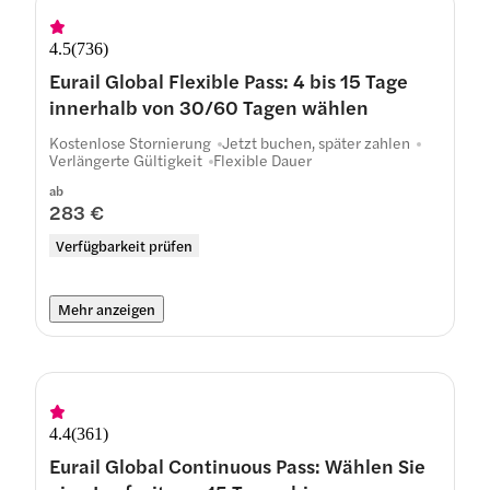
4.5
(
736
)
Eurail Global Flexible Pass: 4 bis 15 Tage
innerhalb von 30/60 Tagen wählen
Kostenlose Stornierung
Jetzt buchen, später zahlen
Verlängerte Gültigkeit
Flexible Dauer
ab
283 €
Verfügbarkeit prüfen
Mehr anzeigen
4.4
(
361
)
Eurail Global Continuous Pass: Wählen Sie