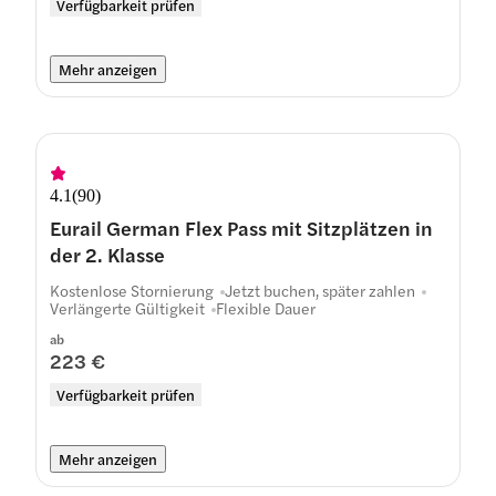
Verfügbarkeit prüfen
Mehr anzeigen
4.1
(
90
)
Eurail German Flex Pass mit Sitzplätzen in
der 2. Klasse
Kostenlose Stornierung
Jetzt buchen, später zahlen
Verlängerte Gültigkeit
Flexible Dauer
ab
223 €
Verfügbarkeit prüfen
Mehr anzeigen