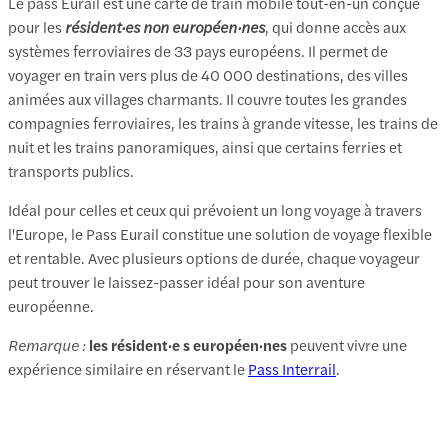
Le pass Eurail est une carte de train mobile tout-en-un conçue
pour les
résident·es non européen·nes
, qui donne accès aux
systèmes ferroviaires de 33 pays européens. Il permet de
voyager en train vers plus de 40 000 destinations, des villes
animées aux villages charmants. Il couvre toutes les grandes
compagnies ferroviaires, les trains à grande vitesse, les trains de
nuit et les trains panoramiques, ainsi que certains ferries et
transports publics.
Idéal pour celles et ceux qui prévoient un long voyage à travers
l'Europe, le Pass Eurail constitue une solution de voyage flexible
et rentable. Avec plusieurs options de durée, chaque voyageur
peut trouver le laissez-passer idéal pour son aventure
européenne.
Remarque :
les résident·e s européen·nes
peuvent vivre une
expérience similaire en réservant le
Pass Interrail
.