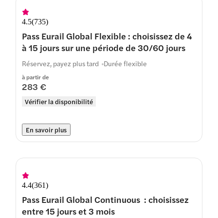
4.5
(
735
)
Pass Eurail Global Flexible : choisissez de 4
à 15 jours sur une période de 30/60 jours
Réservez, payez plus tard
Durée flexible
à partir de
283 €
Vérifier la disponibilité
En savoir plus
4.4
(
361
)
Pass Eurail Global Continuous : choisissez
entre 15 jours et 3 mois