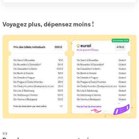
Voyagez plus, dépensez moins !
1
/
3