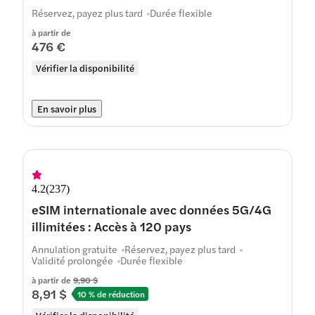
Réservez, payez plus tard
Durée flexible
à partir de
476 €
Vérifier la disponibilité
En savoir plus
4.2
(
237
)
eSIM internationale avec données 5G/4G
illimitées : Accès à 120 pays
Annulation gratuite
Réservez, payez plus tard
Validité prolongée
Durée flexible
à partir de
9,90 $
8,91 $
10 % de réduction