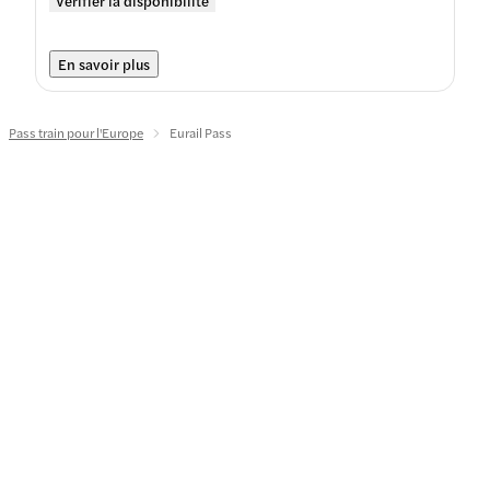
Vérifier la disponibilité
En savoir plus
Pass train pour l'Europe
Eurail Pass