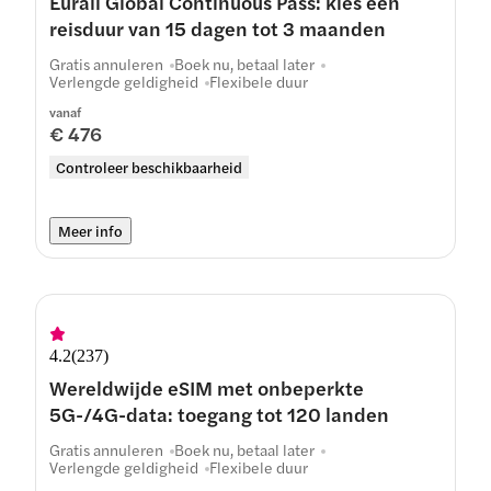
Eurail Global Continuous Pass: kies een
reisduur van 15 dagen tot 3 maanden
Gratis annuleren
Boek nu, betaal later
Verlengde geldigheid
Flexibele duur
vanaf
€ 476
Controleer beschikbaarheid
Meer info
4.2
(
237
)
Wereldwijde eSIM met onbeperkte
5G-/4G-data: toegang tot 120 landen
Gratis annuleren
Boek nu, betaal later
Verlengde geldigheid
Flexibele duur