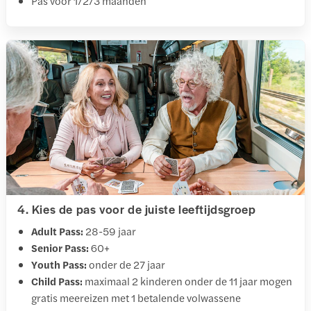
Pas voor 1/2/3 maanden
4. Kies de pas voor de juiste leeftijdsgroep
Adult Pass:
28-59 jaar
Senior Pass:
60+
Youth Pass:
onder de 27 jaar
Child Pass:
maximaal 2 kinderen onder de 11 jaar mogen
gratis meereizen met 1 betalende volwassene