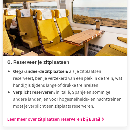
6. Reserveer je zitplaatsen
Gegarandeerde zitplaatsen:
als je zitplaatsen
reserveert, ben je verzekerd van een plek in de trein, wat
handig is tijdens lange of drukke treinreizen.
Verplicht reserveren:
in Italië, Spanje en sommige
andere landen, en voor hogesnelheids- en nachttreinen
moet je verplicht een zitplaats reserveren.
Leer meer over zitplaatsen reserveren bij Eurail