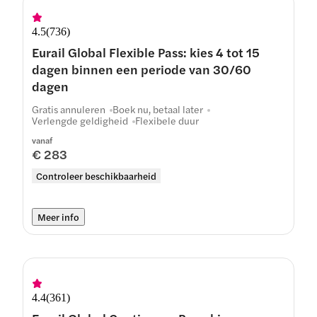
4.5
(
736
)
Eurail Global Flexible Pass: kies 4 tot 15
dagen binnen een periode van 30/60
dagen
Gratis annuleren
Boek nu, betaal later
Verlengde geldigheid
Flexibele duur
vanaf
€ 283
Controleer beschikbaarheid
Meer info
4.4
(
361
)