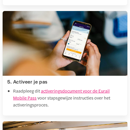
5. Activeer je pas
Raadpleeg dit
activeringsdocument voor de Eurail
Mobile Pass
voor stapsgewijze instructies over het
activeringsproces.