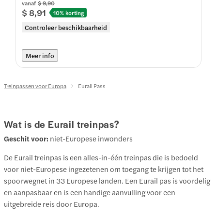
vanaf
$ 9,90
$ 8,91
10% korting
Controleer beschikbaarheid
Meer info
Treinpassen voor Europa
Eurail Pass
Wat is de Eurail treinpas?
Geschit voor:
niet-Europese inwonders
De Eurail treinpas is een alles-in-één treinpas die is bedoeld
voor niet-Europese ingezetenen om toegang te krijgen tot het
spoorwegnet in 33 Europese landen. Een Eurail pas is voordelig
en aanpasbaar en is een handige aanvulling voor een
uitgebreide reis door Europa.