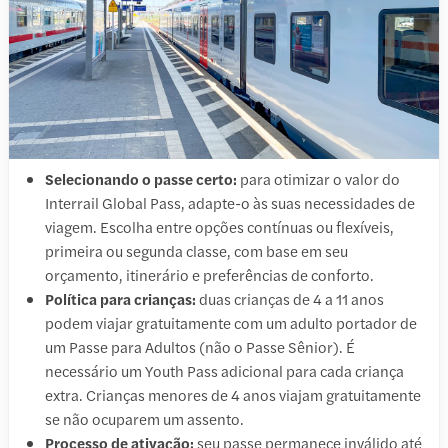
Selecionando o passe certo:
para otimizar o valor do
Interrail Global Pass, adapte-o às suas necessidades de
viagem. Escolha entre opções contínuas ou flexíveis,
primeira ou segunda classe, com base em seu
orçamento, itinerário e preferências de conforto.
Política para crianças:
duas crianças de 4 a 11 anos
podem viajar gratuitamente com um adulto portador de
um Passe para Adultos (não o Passe Sênior). É
necessário um Youth Pass adicional para cada criança
extra. Crianças menores de 4 anos viajam gratuitamente
se não ocuparem um assento.
Processo de ativação:
seu passe permanece inválido até