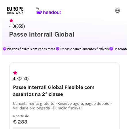
4.3
(
859
)
Passe Interrail Global
Viagens flexíveis em várias rotas
Trocas e cancelamentos flexíveis
Descontos
4.3
(
250
)
Passe Interrail Global Flexible com
assentos na 2ª classe
Cancelamento gratuito
Reserve agora, pague depois
Validade prolongada
Duração flexível
a partir de
€ 283