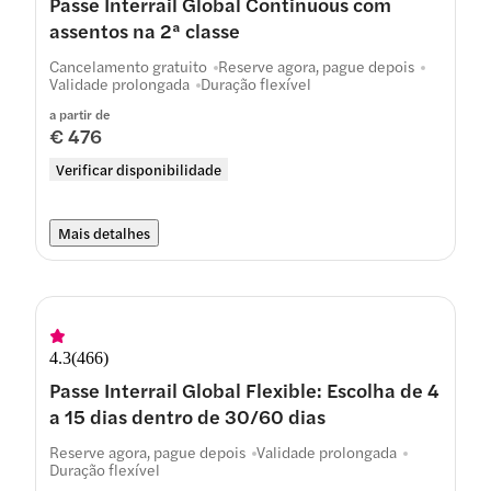
Passe Interrail Global Continuous com
assentos na 2ª classe
Cancelamento gratuito
Reserve agora, pague depois
Validade prolongada
Duração flexível
a partir de
€ 476
Verificar disponibilidade
Mais detalhes
4.3
(
466
)
Passe Interrail Global Flexible: Escolha de 4
a 15 dias dentro de 30/60 dias
Reserve agora, pague depois
Validade prolongada
Duração flexível