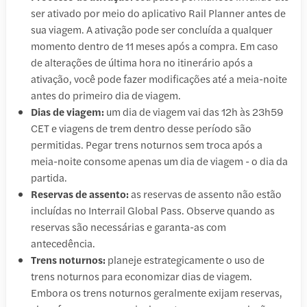
ser ativado por meio do aplicativo Rail Planner antes de
sua viagem. A ativação pode ser concluída a qualquer
momento dentro de 11 meses após a compra. Em caso
de alterações de última hora no itinerário após a
ativação, você pode fazer modificações até a meia-noite
antes do primeiro dia de viagem.
Dias de viagem:
um dia de viagem vai das 12h às 23h59
CET e viagens de trem dentro desse período são
permitidas. Pegar trens noturnos sem troca após a
meia-noite consome apenas um dia de viagem - o dia da
partida.
Reservas de assento:
as reservas de assento não estão
incluídas no Interrail Global Pass. Observe quando as
reservas são necessárias e garanta-as com
antecedência.
Trens noturnos:
planeje estrategicamente o uso de
trens noturnos para economizar dias de viagem.
Embora os trens noturnos geralmente exijam reservas,