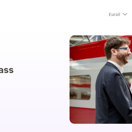
Eurail
ass