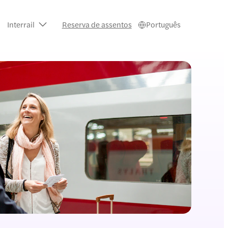
Interrail
Reserva de assentos
Português