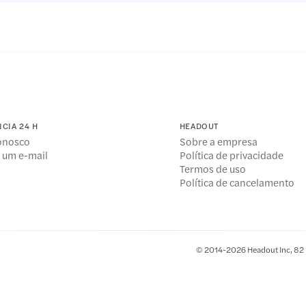
NCIA 24 H
HEADOUT
conosco
Sobre a empresa
 um e-mail
Política de privacidade
Termos de uso
Política de cancelamento
© 2014-2026 Headout Inc, 82