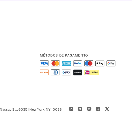
MÉTODOS DE PAGAMENTO
 Nassau St #60351 New York, NY 10038