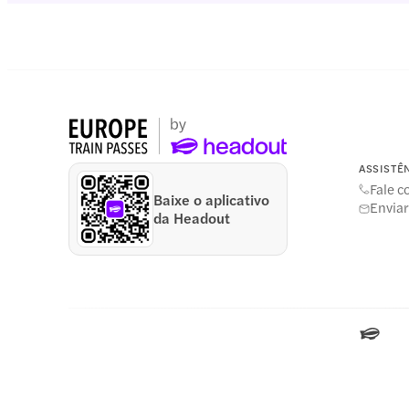
ASSISTÊ
Fale 
Baixe o aplicativo
Enviar
da Headout